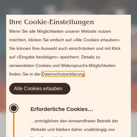
Ihre Cookie-Einstellungen
Wenn Sie alle Möglichkeiten unserer Website nutzen
möchten, klicken Sie einfach auf »Alle Cookies erlauben«.
Sie können Ihre Auswahl auch einschränken und mit Klick
auf »Eingabe bestätigen« speichern. Details zu
verwendeten Cookies und Widerspruchs-Möglichkeiten
finden Sie in der
Datenschutzerklärung
.
Alle Cookies erlauben
Sommer-Wellness-Angebot für Ihre
Entspannung
Erforderliche Cookies…
…ermöglichen den einwandfreien Betrieb der
Startseite
Saunawelt
Spa & Wellness
Terminanfrage
Website und bleiben daher unabhängig von