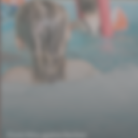
Eintritts-gutscheine