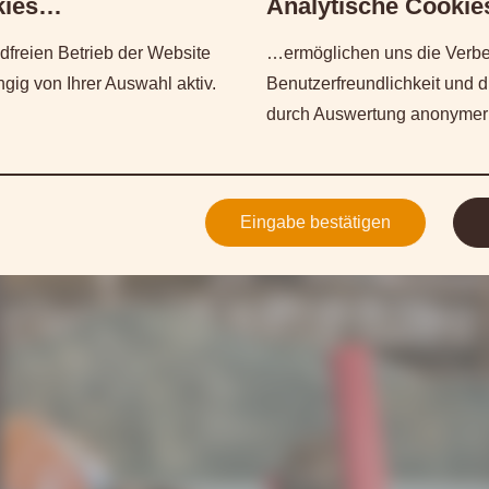
okies…
Analytische Cooki
freien Betrieb der Website
…ermöglichen uns die Verbe
ig von Ihrer Auswahl aktiv.
Benutzerfreundlichkeit und 
durch Auswertung anonymer
Eingabe bestätigen