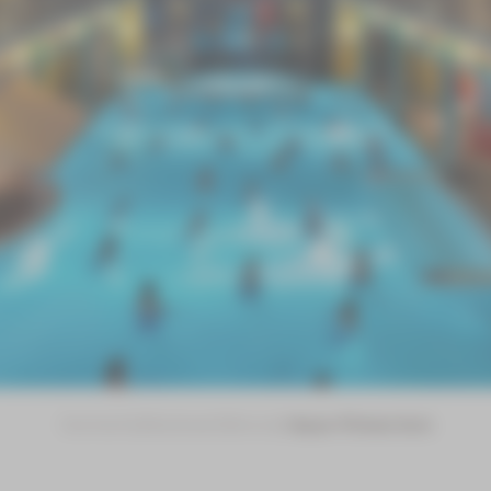
Startseite
Badewelt
Kurse
Aqua-Fitness Kurs