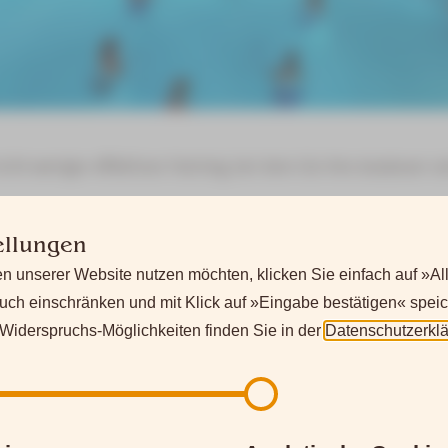
cht weniger effektives Training, bei dem Sie Ihre Ausdauer un
ellungen
n unserer Website nutzen möchten, klicken Sie einfach auf »Al
uch einschränken und mit Klick auf »Eingabe bestätigen« speic
iderspruchs-Möglichkeiten finden Sie in der
Datenschutzerkl
ch die Krankenkasse möglich!