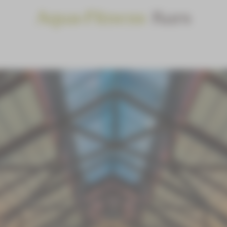
Aqua-Fitness
Kurs