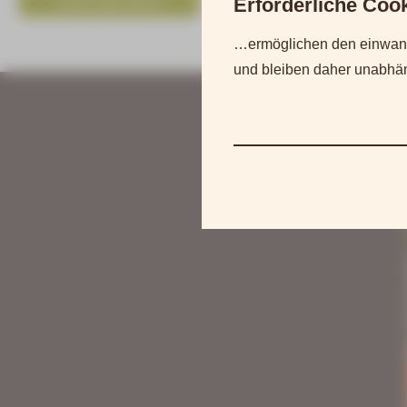
Erforderliche Co
Jetzt anmelden
…ermöglichen den einwand
und bleiben daher unabhäng