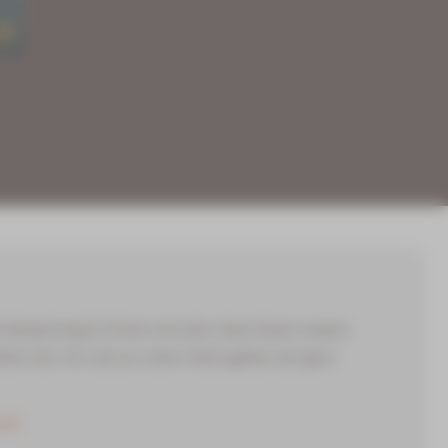
le Bewertung! Es freut uns sehr, dass Ihnen unsere
llen hat. Ihr Lob an unser Team geben wir gern
ten