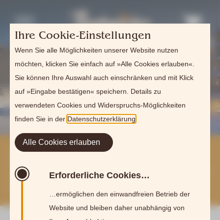
Ihre Cookie-Einstellungen
Wenn Sie alle Möglichkeiten unserer Website nutzen
möchten, klicken Sie einfach auf »Alle Cookies erlauben«.
Sie können Ihre Auswahl auch einschränken und mit Klick
auf »Eingabe bestätigen« speichern. Details zu
verwendeten Cookies und Widerspruchs-Möglichkeiten
finden Sie in der
Datenschutzerklärung
.
Alle Cookies erlauben
Gastronomiescheune am
Naturbadesee geöffnet –
Saunarestaurant in der
Erforderliche Cookies…
Sommerpause
…ermöglichen den einwandfreien Betrieb der
Website und bleiben daher unabhängig von