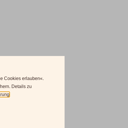
le Cookies erlauben«.
hern. Details zu
ärung
.