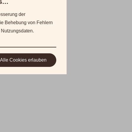
es…
sserung der
die Behebung von Fehlern
 Nutzungsdaten.
Alle Cookies erlauben