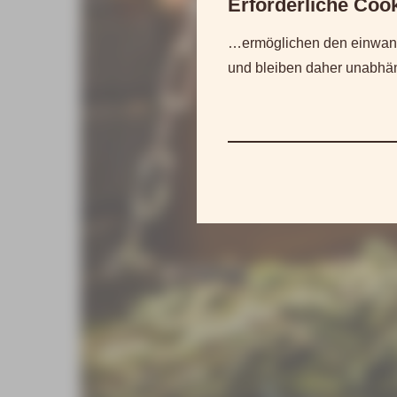
Erforderliche Co
…ermöglichen den einwand
und bleiben daher unabhäng