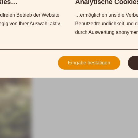
okies…
Analytische Cooki
freien Betrieb der Website
…ermöglichen uns die Verbe
ig von Ihrer Auswahl aktiv.
Benutzerfreundlichkeit und 
durch Auswertung anonymer
Eingabe bestätigen