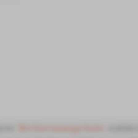
haltszelt.
tere
Wellnessangebote
entde