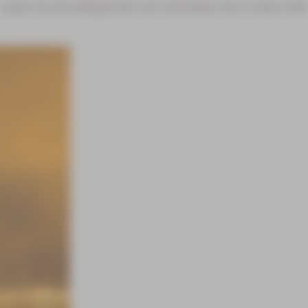
Lassen Sie den Alltag hinter sich und finden Sie zu neuer Kraft