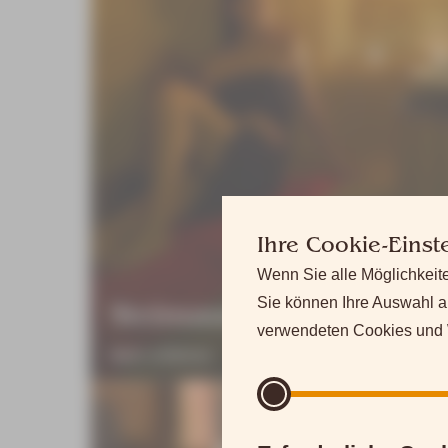
Ihre Cookie-Einst
Wenn Sie alle Möglichkeite
Sie können Ihre Auswahl a
Steinsauna (Kamaburo)
verwendeten Cookies und W
Mehr erfahren