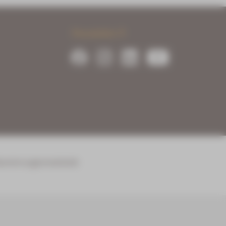
Newsletter
belehrung
Kontakt
AGB