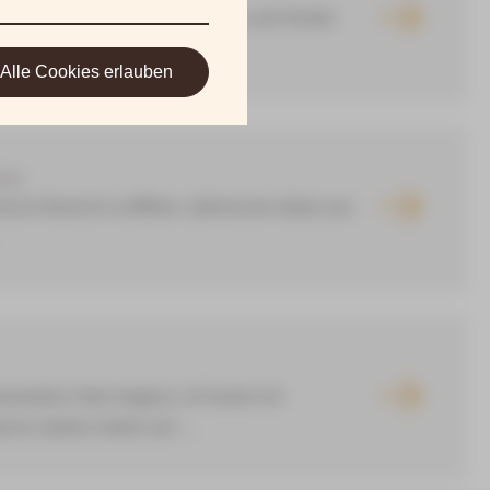
eöffnet. Ab sofort sind Familien und Kinder
ente zu ...
Alle Cookies erlauben
ock
ich feierlich eröffnet. Zahlreiche Gäste aus
sondere Idee begann, ist heute ein
ren Gästen haben wir ...