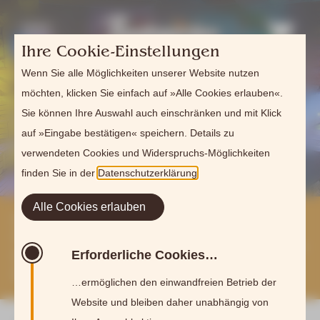
Ihre Cookie-Einstellungen
Wenn Sie alle Möglichkeiten unserer Website nutzen
möchten, klicken Sie einfach auf »Alle Cookies erlauben«.
Sie können Ihre Auswahl auch einschränken und mit Klick
auf »Eingabe bestätigen« speichern. Details zu
verwendeten Cookies und Widerspruchs-Möglichkeiten
finden Sie in der
Datenschutzerklärung
.
Alle Cookies erlauben
Gastronomiescheune am
Naturbadesee geöffnet –
Saunarestaurant in der
Erforderliche Cookies…
Sommerpause
…ermöglichen den einwandfreien Betrieb der
Website und bleiben daher unabhängig von