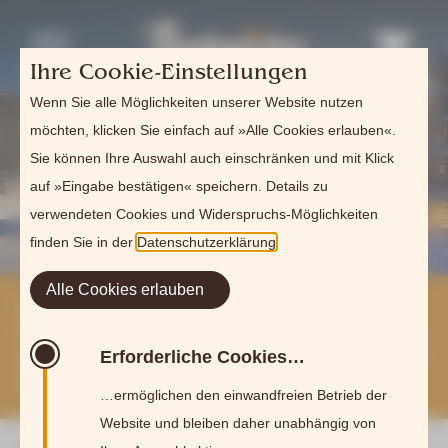
Ihre Cookie-Einstellungen
Wenn Sie alle Möglichkeiten unserer Website nutzen
möchten, klicken Sie einfach auf »Alle Cookies erlauben«.
Sie können Ihre Auswahl auch einschränken und mit Klick
auf »Eingabe bestätigen« speichern. Details zu
verwendeten Cookies und Widerspruchs-Möglichkeiten
finden Sie in der
Datenschutzerklärung
.
Alle Cookies erlauben
Gastronomiescheune am
Naturbadesee geöffnet –
Saunarestaurant in der
Erforderliche Cookies…
Sommerpause
…ermöglichen den einwandfreien Betrieb der
Website und bleiben daher unabhängig von